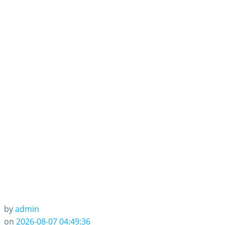
by
admin
on
2026-08-07 04:49:36