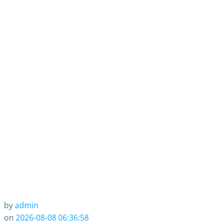
by
admin
on
2026-08-08 06:36:58